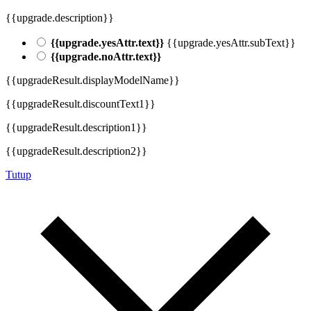
{{upgrade.description}}
{{upgrade.yesAttr.text}}
{{upgrade.yesAttr.subText}}
{{upgrade.noAttr.text}}
{{upgradeResult.displayModelName}}
{{upgradeResult.discountText1}}
{{upgradeResult.description1}}
{{upgradeResult.description2}}
Tutup