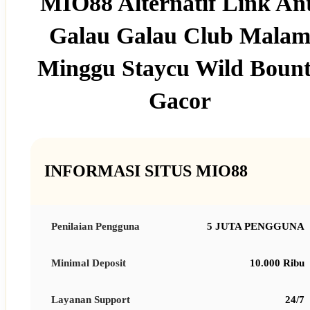
MIO88 Alternatif Link Ant
Galau Galau Club Mala
Minggu Staycu Wild Boun
Gacor
INFORMASI SITUS MIO88
Penilaian Pengguna
5 JUTA PENGGUNA
Minimal Deposit
10.000 Ribu
Layanan Support
24/7