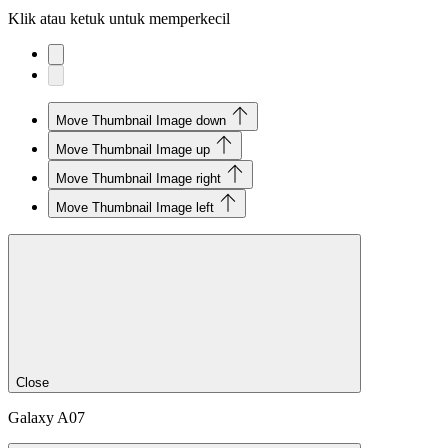
Klik atau ketuk untuk memperkecil
Move Thumbnail Image down
Move Thumbnail Image up
Move Thumbnail Image right
Move Thumbnail Image left
Close
Galaxy A07