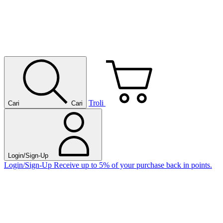
Troli
Cari
Cari
Login/Sign-Up
Login/Sign-Up
Receive up to 5% of your purchase back in points.