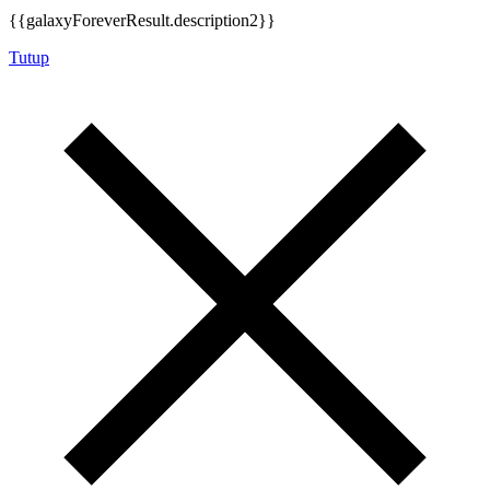
{{galaxyForeverResult.description2}}
Tutup