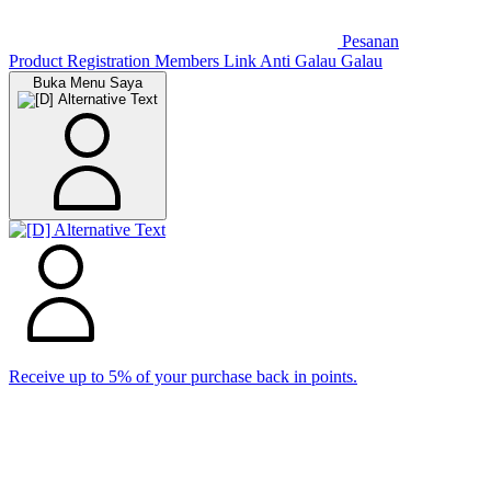
Pesanan
Product Registration
Members
Link Anti Galau Galau
Buka Menu Saya
Receive up to 5% of your purchase back in points.