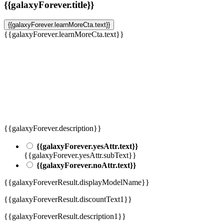
{{galaxyForever.title}}
{{galaxyForever.learnMoreCta.text}}
{{galaxyForever.learnMoreCta.text}}
{{galaxyForever.description}}
{{galaxyForever.yesAttr.text}}
{{galaxyForever.yesAttr.subText}}
{{galaxyForever.noAttr.text}}
{{galaxyForeverResult.displayModelName}}
{{galaxyForeverResult.discountText1}}
{{galaxyForeverResult.description1}}