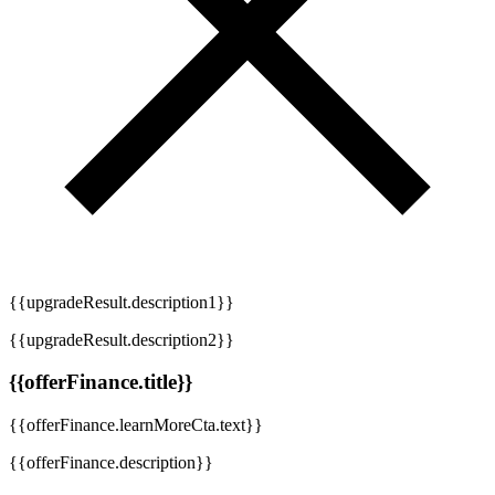
{{upgradeResult.description1}}
{{upgradeResult.description2}}
{{offerFinance.title}}
{{offerFinance.learnMoreCta.text}}
{{offerFinance.description}}