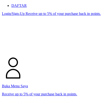
DAFTAR
Login/Sign-Up
Receive up to 5% of your purchase back in points.
Buka Menu Saya
Receive up to 5% of your purchase back in points.