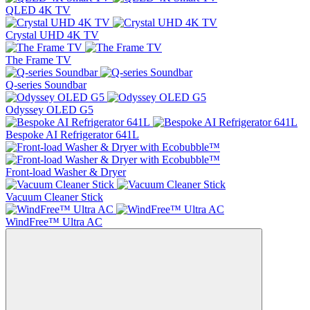
QLED 4K TV
Crystal UHD 4K TV
The Frame TV
Q-series Soundbar
Odyssey OLED G5
Bespoke AI Refrigerator 641L
Front-load Washer & Dryer
Vacuum Cleaner Stick
WindFree™ Ultra AC