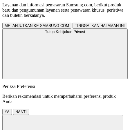
Layanan dan informasi pemasaran Samsung.com, berikut produk
baru dan pengumuman layanan serta penawaran khusus, peristiwa
dan buletin berkalanya.
MELANJUTKAN KE SAMSUNG.COM
TINGGALKAN HALAMAN INI
Tutup Kebijakan Privasi
Periksa Preferensi
Berikan rekomendasi untuk memperbaharui preferensi produk
Anda.
YA
NANTI