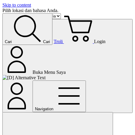
Skip to content
Pilih lokasi dan bahasa Anda.
Troli
Login
Cari
Cari
Buka Menu Saya
Navigation
Lanjutkan