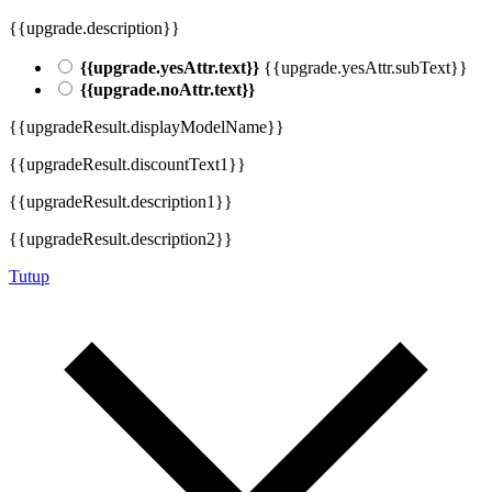
{{upgrade.description}}
{{upgrade.yesAttr.text}}
{{upgrade.yesAttr.subText}}
{{upgrade.noAttr.text}}
{{upgradeResult.displayModelName}}
{{upgradeResult.discountText1}}
{{upgradeResult.description1}}
{{upgradeResult.description2}}
Tutup