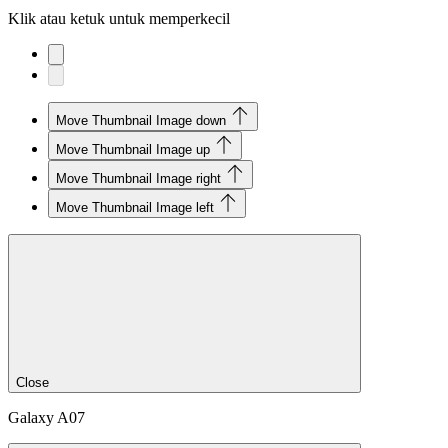
Klik atau ketuk untuk memperkecil
Move Thumbnail Image down
Move Thumbnail Image up
Move Thumbnail Image right
Move Thumbnail Image left
Close
Galaxy A07