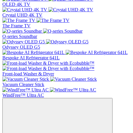
QLED 4K TV
Crystal UHD 4K TV
The Frame TV
Q-series Soundbar
Odyssey OLED G5
Bespoke AI Refrigerator 641L
Front-load Washer & Dryer
Vacuum Cleaner Stick
WindFree™ Ultra AC