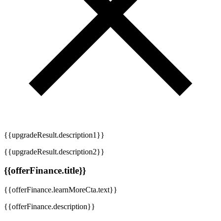
{{upgradeResult.description1}}
{{upgradeResult.description2}}
{{offerFinance.title}}
{{offerFinance.learnMoreCta.text}}
{{offerFinance.description}}