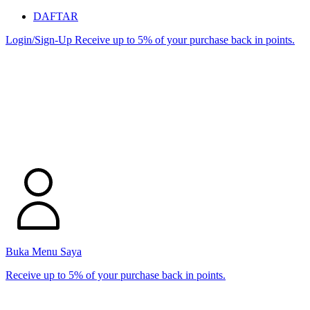
DAFTAR
Login/Sign-Up
Receive up to 5% of your purchase back in points.
Buka Menu Saya
Receive up to 5% of your purchase back in points.