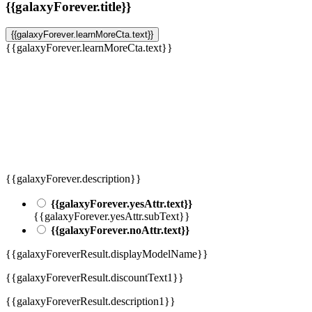
{{galaxyForever.title}}
{{galaxyForever.learnMoreCta.text}}
{{galaxyForever.learnMoreCta.text}}
{{galaxyForever.description}}
{{galaxyForever.yesAttr.text}}
{{galaxyForever.yesAttr.subText}}
{{galaxyForever.noAttr.text}}
{{galaxyForeverResult.displayModelName}}
{{galaxyForeverResult.discountText1}}
{{galaxyForeverResult.description1}}