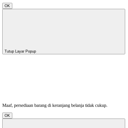
OK
Tutup Layar Popup
Maaf, persediaan barang di keranjang belanja tidak cukup.
OK