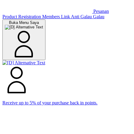
Pesanan
Product Registration
Members
Link Anti Galau Galau
Buka Menu Saya
Receive up to 5% of your purchase back in points.