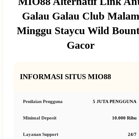
MIO88 Alternatif Link Ant
Galau Galau Club Mala
Minggu Staycu Wild Boun
Gacor
INFORMASI SITUS MIO88
Penilaian Pengguna
5 JUTA PENGGUNA
Minimal Deposit
10.000 Ribu
Layanan Support
24/7