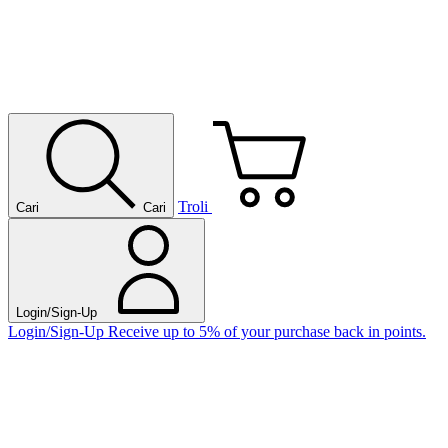
Troli
Cari
Cari
Login/Sign-Up
Login/Sign-Up
Receive up to 5% of your purchase back in points.