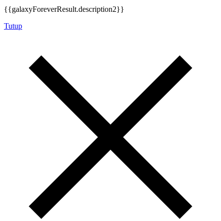
{{galaxyForeverResult.description2}}
Tutup