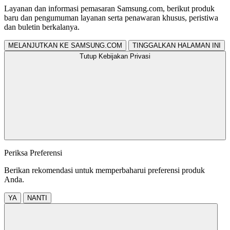
Layanan dan informasi pemasaran Samsung.com, berikut produk
baru dan pengumuman layanan serta penawaran khusus, peristiwa
dan buletin berkalanya.
MELANJUTKAN KE SAMSUNG.COM
TINGGALKAN HALAMAN INI
Tutup Kebijakan Privasi
Periksa Preferensi
Berikan rekomendasi untuk memperbaharui preferensi produk
Anda.
YA
NANTI