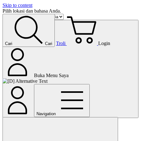
Skip to content
Pilih lokasi dan bahasa Anda.
Troli
Login
Cari
Cari
Buka Menu Saya
Navigation
Lanjutkan