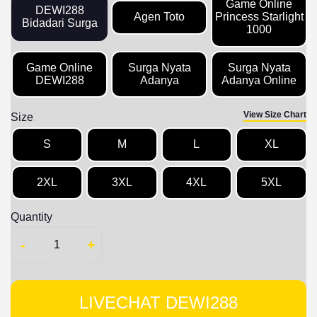
Game Online
DEWI288
Agen Toto
Princess Starlight
Bidadari Surga
1000
Game Online
Surga Nyata
Surga Nyata
DEWI288
Adanya
Adanya Online
View Size Chart
Size
S
M
L
XL
2XL
3XL
4XL
5XL
Quantity
-
+
LIVECHAT DEWI288