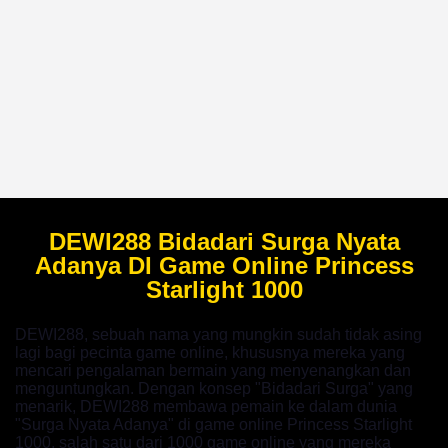
DEWI288 Bidadari Surga Nyata
Adanya DI Game Online Princess
Starlight 1000
DEWI288, sebuah nama yang mungkin sudah tidak asing
lagi bagi pecinta game online, khususnya mereka yang
mencari pengalaman bermain yang menyenangkan dan
menguntungkan. Dengan konsep "Bidadari Surga" yang
menarik, DEWI288 membawa pemain ke dalam dunia
"Surga Nyata Adanya" di game online Princess Starlight
1000, salah satu dari 1000 game online yang mereka