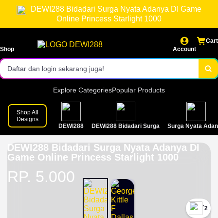
DEWI288 Bidadari Surga Nyata Adanya DI Game
Akses login cepat dan stabil.
Online Princess Starlight 1000
Pasaran lengkap & result resmi.
Cart
Bonus dan event menarik setiap hari!
Shop
Account
Daftar dan login sekarang juga!
Explore Categories
Popular Products
Shop All
Designs
DEWI288
DEWI288 Bidadari Surga
Surga Nyata Ada
DEWI288 Bidadari Surga Nyata Adanya DI
Game Online Princess Starlight 1000
RP. 5.000
`2