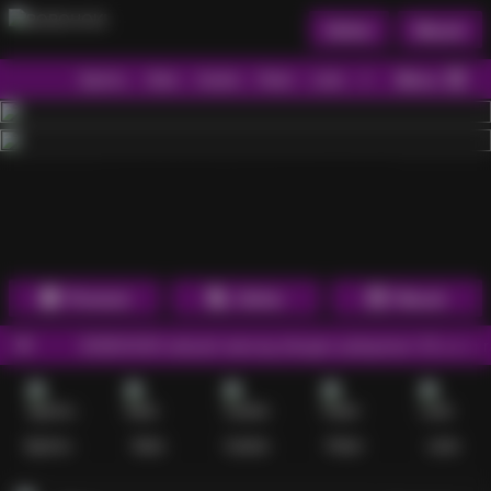
Daftar
Masuk
Menu
Beranda
Sports+
Slots
Casino
Poker
Lotto
Arcade
Fishing
1
2
3
4
5
6
7
8
9
10
11
12
13
14
15
Promosi
Daftar
Masuk
BOBOHOKI sebuah warung dengan pelayanan CS yang ramah dari
Sports+
Slots
Casino
Poker
Lotto